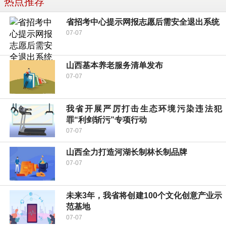
热点推荐
省招考中心提示网报志愿后需安全退出系统
07-07
山西基本养老服务清单发布
07-07
我省开展严厉打击生态环境污染违法犯
罪“利剑斩污”专项行动
07-07
山西全力打造河湖长制林长制品牌
07-07
未来3年，我省将创建100个文化创意产业示
范基地
07-07