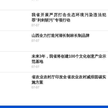
我省开展严厉打击生态环境污染违法犯
罪“利剑斩污”专项行动
07-07
山西全力打造河湖长制林长制品牌
07-07
未来3年，我省将创建100个文化创意产业示
范基地
07-07
省农业农村厅印发全省农业农村减排固碳实
施方案
07-07