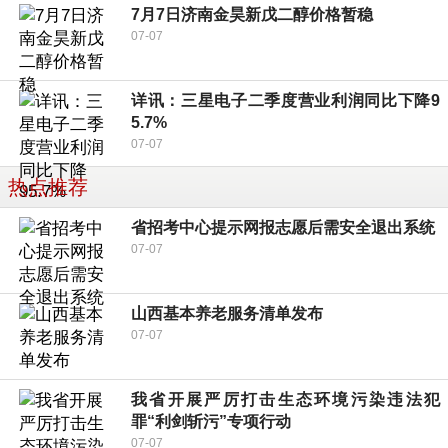
7月7日济南金昊新戊二醇价格暂稳
07-07
详讯：三星电子二季度营业利润同比下降9
5.7%
07-07
热点推荐
省招考中心提示网报志愿后需安全退出系统
07-07
山西基本养老服务清单发布
07-07
我省开展严厉打击生态环境污染违法犯
罪“利剑斩污”专项行动
07-07