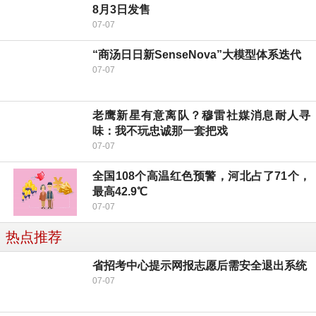
8月3日发售
07-07
“商汤日日新SenseNova”大模型体系迭代
07-07
老鹰新星有意离队？穆雷社媒消息耐人寻
味：我不玩忠诚那一套把戏
07-07
全国108个高温红色预警，河北占了71个，
最高42.9℃
07-07
热点推荐
省招考中心提示网报志愿后需安全退出系统
07-07