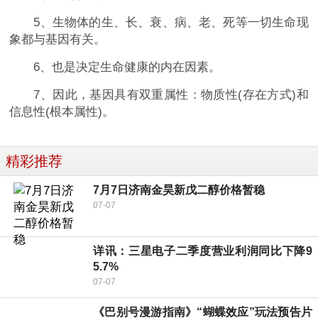
5、生物体的生、长、衰、病、老、死等一切生命现
象都与基因有关。
6、也是决定生命健康的内在因素。
7、因此，基因具有双重属性：物质性(存在方式)和
信息性(根本属性)。
精彩推荐
7月7日济南金昊新戊二醇价格暂稳
07-07
详讯：三星电子二季度营业利润同比下降9
5.7%
07-07
《巴别号漫游指南》“蝴蝶效应”玩法预告片