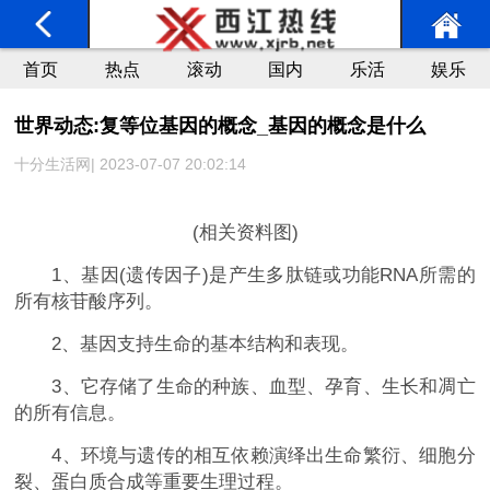
首页
热点
滚动
国内
乐活
娱乐
世界动态:复等位基因的概念_基因的概念是什么
十分生活网| 2023-07-07 20:02:14
(相关资料图)
1、基因(遗传因子)是产生多肽链或功能RNA所需的
所有核苷酸序列。
2、基因支持生命的基本结构和表现。
3、它存储了生命的种族、血型、孕育、生长和凋亡
的所有信息。
4、环境与遗传的相互依赖演绎出生命繁衍、细胞分
裂、蛋白质合成等重要生理过程。