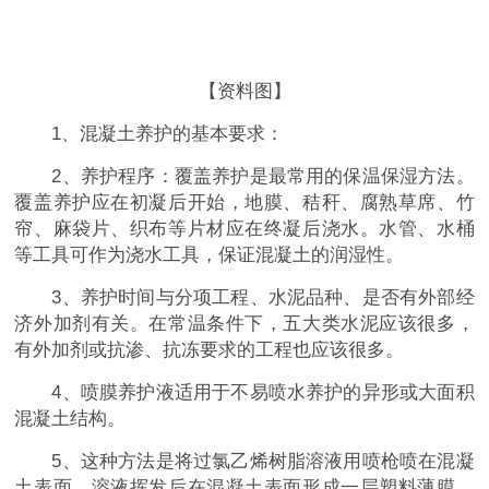
【资料图】
1、混凝土养护的基本要求：
2、养护程序：覆盖养护是最常用的保温保湿方法。
覆盖养护应在初凝后开始，地膜、秸秆、腐熟草席、竹
帘、麻袋片、织布等片材应在终凝后浇水。水管、水桶
等工具可作为浇水工具，保证混凝土的润湿性。
3、养护时间与分项工程、水泥品种、是否有外部经
济外加剂有关。在常温条件下，五大类水泥应该很多，
有外加剂或抗渗、抗冻要求的工程也应该很多。
4、喷膜养护液适用于不易喷水养护的异形或大面积
混凝土结构。
5、这种方法是将过氯乙烯树脂溶液用喷枪喷在混凝
土表面，溶液挥发后在混凝土表面形成一层塑料薄膜，