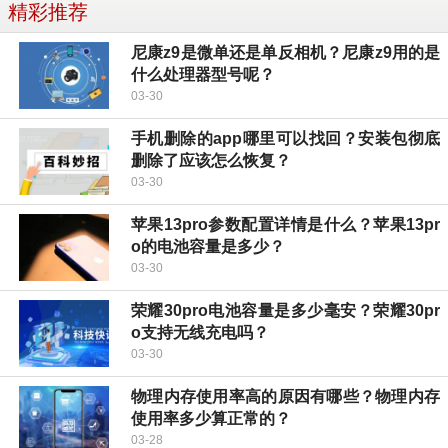
精彩推荐
尼康z9是微单还是单反相机？尼康z9用的是
什么处理器型号呢？
03-30
手机删除的app哪里可以找回？安装包彻底
删除了应该怎么恢复？
03-30
苹果13pro参数配置详情是什么？苹果13pr
o的电池容量是多少？
03-30
荣耀30pro电池容量是多少毫安？荣耀30pr
o支持无线充电吗？
03-30
物理内存使用率高的原因有哪些？物理内存
使用率多少算正常的？
03-28