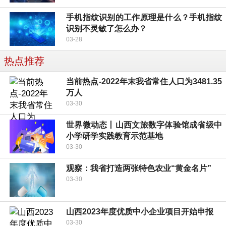
手机指纹识别的工作原理是什么？手机指纹
识别不灵敏了怎么办？
03-28
热点推荐
当前热点-2022年末我省常住人口为3481.35
万人
03-30
世界微动态丨山西文旅数字体验馆成省级中
小学研学实践教育示范基地
03-30
观察：我省打造两张特色农业“黄金名片”
03-30
山西2023年度优质中小企业项目开始申报
03-30