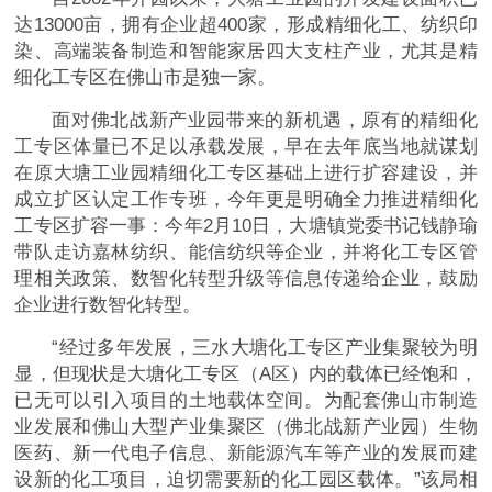
达13000亩，拥有企业超400家，形成精细化工、纺织印
染、高端装备制造和智能家居四大支柱产业，尤其是精
细化工专区在佛山市是独一家。
面对佛北战新产业园带来的新机遇，原有的精细化
工专区体量已不足以承载发展，早在去年底当地就谋划
在原大塘工业园精细化工专区基础上进行扩容建设，并
成立扩区认定工作专班，今年更是明确全力推进精细化
工专区扩容一事：今年2月10日，大塘镇党委书记钱静瑜
带队走访嘉林纺织、能信纺织等企业，并将化工专区管
理相关政策、数智化转型升级等信息传递给企业，鼓励
企业进行数智化转型。
“经过多年发展，三水大塘化工专区产业集聚较为明
显，但现状是大塘化工专区（A区）内的载体已经饱和，
已无可以引入项目的土地载体空间。为配套佛山市制造
业发展和佛山大型产业集聚区（佛北战新产业园）生物
医药、新一代电子信息、新能源汽车等产业的发展而建
设新的化工项目，迫切需要新的化工园区载体。”该局相