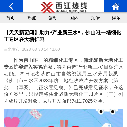
首页
热点
滚动
国内
乐活
娱乐
【天天新要闻】助力“产业新三水”，佛山唯一精细化
工专区在大塘扩容
三水发布| 2023-03-30 14:42:00
作为佛山唯一的精细化工专区，佛北战新大塘化工
专区扩容进入实操阶段
，将为再造“产业新三水”目标注入
动能。29日记者从佛山市自然资源局三水分局获悉，
《佛山市三水区2023年度土地征收成片开发方案（第二
批）（草案）（征求意见稿）》已完成意见征求，在这
份方案里，只设定将佛北战新大塘化工园片区（三）列
为成片开发对象，成片开发面积为11.7025公顷。