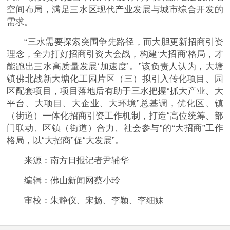
空间布局，满足三水区现代产业发展与城市综合开发的
需求。
“三水需要探索突围争先路径，而大胆更新招商引资
理念，全力打好招商引资大会战，构建‘大招商’格局，才
能跑出三水高质量发展‘加速度’。”该负责人认为，大塘
镇佛北战新大塘化工园片区（三）拟引入传化项目、园
区配套项目，项目落地后有助于三水把握“抓大产业、大
平台、大项目、大企业、大环境”总基调，优化区、镇
（街道）一体化招商引资工作机制，打造“高位统筹、部
门联动、区镇（街道）合力、社会参与”的“大招商”工作
格局，以“大招商”促“大发展”。
来源：南方日报记者尹辅华
编辑：佛山新闻网蔡小玲
审校：朱静仪、宋扬、李颖、李细妹