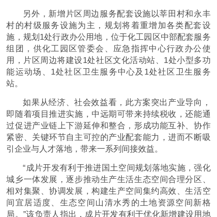
另外，新增片区周边服务配套设施以莘田村和永丰
村的村级服务设施为主，规划将着重增加各类配套设
施，规划1处行政办公用地，位于化工园区中部配套服务
组团，供化工园区管委会、应急指挥中心行政办公使
用，片区周边将建设1处社区文化活动站、1处小型多功
能运动场、1处社区卫生服务中心及1处社区卫生服务
站。
如果从经济、社会效益看，此方案突出产业导向，
即随着项目推进实施，中远期可带来持续税收，还能通
过促进产业链上下游延伸和整合，形成功能互补、协作
紧密、关键环节自主可控的产业配套能力，进而不断吸
引企业与人才落地，带来一系列间接效益。
“成片开发有利于推进国土空间规划落地实施，强化
城乡一体发展，逐步推动生产生活生态空间合理分区、
相对集聚、协调发展，构建生产空间集约高效、生活空
间宜居适度、生态空间山清水秀的土地资源空间新格
局。”该负责人指出，成片开发有利于优化新增建设用地