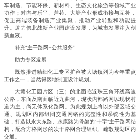
车制造、节能环保、新材料、生态文化旅游等领域产业
协作；对内与乐平、芦苞、大塘产业形成衔接与互补，
促进高端装备制造产业集聚，推动产业转型和功能提
升。助力佛北战新产业园建设发展，为城市发展注入创
新血液。
补充“主干路网+公共服务”
助力专区发展
既然推进精细化工专区扩容被大塘镇列为今年重点
工作之一，当然得因地制宜设计规划。
大塘化工园片区（三）的北面临近珠三角环线高速
公路，东面及南面临近九曲河，现状内部路网以现状村
道为主，尚无体系化路网。为此规划上将以外部区域交
通、规划区内部组团交通网络的完整性和系统性为基
础，打造以永大东路、永康路为骨架的“十字”主干路网结
构，配合方格网形的次干路网合理组织、疏散规划区内
交通。