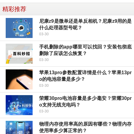
精彩推荐
尼康z9是微单还是单反相机？尼康z9用的是
什么处理器型号呢？
03-30
手机删除的app哪里可以找回？安装包彻底
删除了应该怎么恢复？
03-30
苹果13pro参数配置详情是什么？苹果13pr
o的电池容量是多少？
03-30
荣耀30pro电池容量是多少毫安？荣耀30pr
o支持无线充电吗？
03-30
物理内存使用率高的原因有哪些？物理内存
使用率多少算正常的？