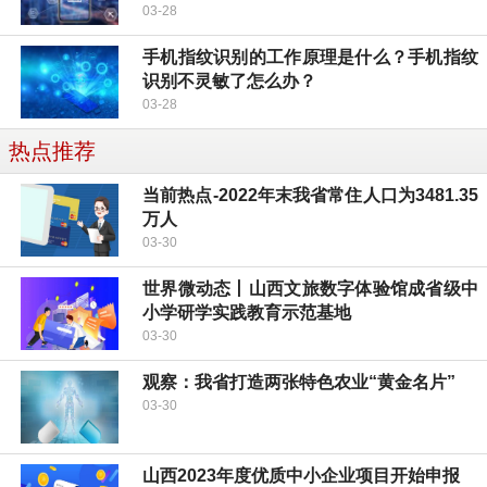
03-28
手机指纹识别的工作原理是什么？手机指纹
识别不灵敏了怎么办？
03-28
热点推荐
当前热点-2022年末我省常住人口为3481.35
万人
03-30
世界微动态丨山西文旅数字体验馆成省级中
小学研学实践教育示范基地
03-30
观察：我省打造两张特色农业“黄金名片”
03-30
山西2023年度优质中小企业项目开始申报