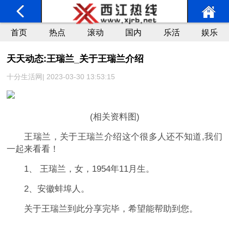
首页
热点
滚动
国内
乐活
娱乐
天天动态:王瑞兰_关于王瑞兰介绍
十分生活网| 2023-03-30 13:53:15
(相关资料图)
王瑞兰，关于王瑞兰介绍这个很多人还不知道,我们
一起来看看！
1、 王瑞兰，女，1954年11月生。
2、安徽蚌埠人。
关于王瑞兰到此分享完毕，希望能帮助到您。