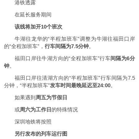
港铁透露
在延长服务期间
该线将加开10个班次
牛湖往龙华的“半程加班车”调整为牛湖往福田口岸
的“全程加班车”，
行车间隔为7.5分钟
。
福田口岸往牛湖方向的“全程加班车”行车
间隔为6分
钟
。
福田口岸往清湖方向的“半程加班车”行车间隔为7.5
分钟，“半程加班车”
发车时间最晚延迟至24:00
。
如果遇到
周五为节假日
或
周六为工作日
的特殊情况
深圳地铁将按照
另行发布的列车运行图