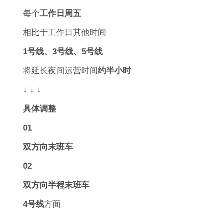
每个
工作日周五
相比于工作日其他时间
1号线、3号线、5号线
将延长夜间运营时间
约半小时
↓ ↓ ↓
具体调整
0
1
双方向末班车
0
2
双方向半程末班车
4号线
方面