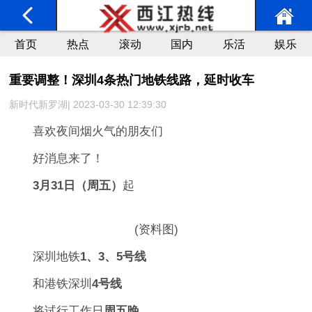
首页
热点
滚动
国内
乐活
娱乐
重要调整！深圳4条热门地铁线路，延时收车
新时代新罗湖| 2023-03-30 12:39:30
喜欢夜间烟火气的朋友们
好消息来了！
3月31日（周五）
起
(资料图)
深圳地铁
1、3、5号线
和港铁深圳
4号线
将试行工作日
周五晚