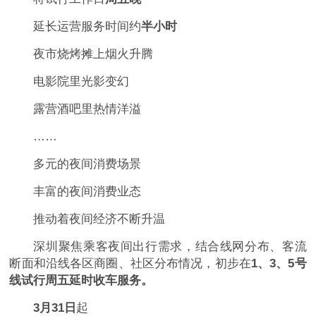
延长运营服务时间约
半小时
夜市烧烤摊上烟火升腾
电影院里光影变幻
露营酒吧里热情洋溢
……
多元的夜间消费场景
丰富的夜间消费业态
推动着夜间经济不断升温
深圳聚焦乘客夜间出行需求，结合线网分布、客流
断面和沿线各区商圈、社区分布情况，初步在
1、3、5号
线试行周五延时收车服务。
3月31日
起