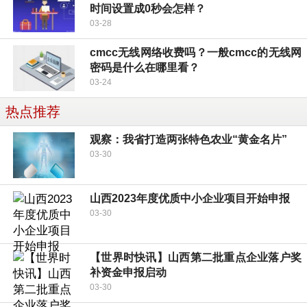
时间设置成0秒会怎样？
03-28
cmcc无线网络收费吗？一般cmcc的无线网
密码是什么在哪里看？
03-24
热点推荐
观察：我省打造两张特色农业“黄金名片”
03-30
山西2023年度优质中小企业项目开始申报
03-30
【世界时快讯】山西第二批重点企业落户奖
补资金申报启动
03-30