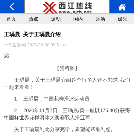
首页
热点
滚动
国内
乐活
娱乐
王瑀晨_关于王瑀晨介绍
十分生活网| 2023-03-30 09:51:41
【资料图】
王瑀晨，关于王瑀晨介绍这个很多人还不知道,我们
一起来看看！
1、 王瑀晨，中国花样滑冰运动员。
2、 2020年11月7日，王瑀晨/黄一航以175.40分获得
中国杯世界花样滑冰大奖赛双人滑亚军。
关于王瑀晨到此分享完毕，希望能帮助到您。