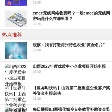
03-28
cmcc无线网络收费吗？一般cmcc的无线网
密码是什么在哪里看？
03-24
热点推荐
观察：我省打造两张特色农业“黄金名片”
03-30
山西2023年度优质中小企业项目开始申报
03-30
【世界时快讯】山西第二批重点企业落户奖
补资金申报启动
03-30
每日播报!山西强化城乡义务教育补助资金监