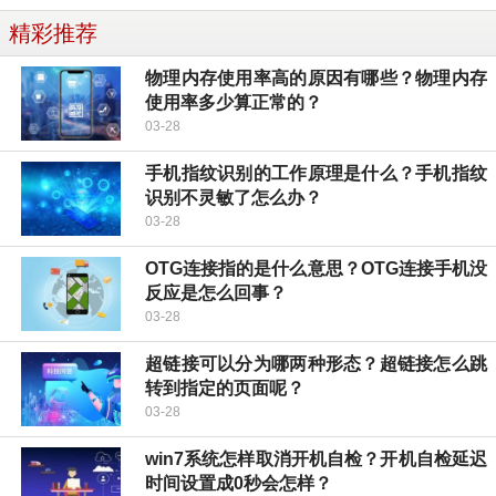
精彩推荐
物理内存使用率高的原因有哪些？物理内存
使用率多少算正常的？
03-28
手机指纹识别的工作原理是什么？手机指纹
识别不灵敏了怎么办？
03-28
OTG连接指的是什么意思？OTG连接手机没
反应是怎么回事？
03-28
超链接可以分为哪两种形态？超链接怎么跳
转到指定的页面呢？
03-28
win7系统怎样取消开机自检？开机自检延迟
时间设置成0秒会怎样？