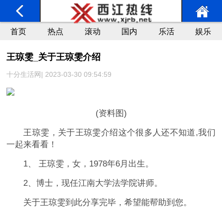
首页
热点
滚动
国内
乐活
娱乐
王琼雯_关于王琼雯介绍
十分生活网| 2023-03-30 09:54:59
(资料图)
王琼雯，关于王琼雯介绍这个很多人还不知道,我们
一起来看看！
1、 王琼雯，女，1978年6月出生。
2、博士，现任江南大学法学院讲师。
关于王琼雯到此分享完毕，希望能帮助到您。