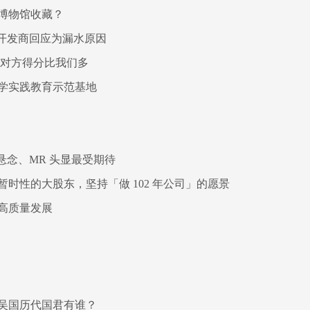
博物馆收藏？
开发商回应为漏水原因
为对方得分比我们多
学实践教育示范基地
7 无悬念、MR 头显最受期待
时性的大股东，坚持「做 102 年公司」的愿景
高质量发展
吴国历代国君有谁？