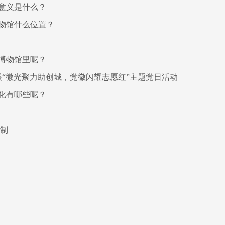
意义是什么？
物馆什么位置？
博物馆里呢？
展“微光聚力助创城，党徽闪耀志愿红”主题党日活动
化有哪些呢？
限制