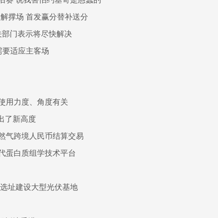
解撑场 首发赢分替补送分
关部门表示将尽快解决
需要适应主客场
使用力度、角度有关
出了新高度
然气跨境人民币结算交易
代蛋白质组学技术平台
域选址建设大型光伏基地