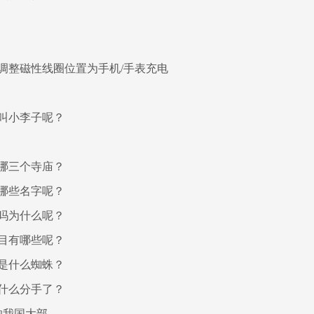
调整磁性线圈位置为手机/手表充电
叫小李子呢？
哪三个寺庙？
哪些名字呢？
吗为什么呢？
目有哪些呢？
是什么蜘蛛？
什么分手了？
响我国大部