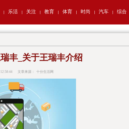
乐活
关注
教育
体育
时尚
汽车
综合
|
|
|
|
|
|
|
瑞丰_关于王瑞丰介绍
 12:58:44
文章来源：
十分生活网