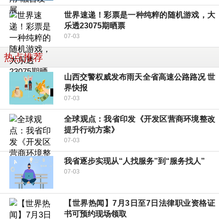
世界速递！彩票是一种纯粹的随机游戏，大
乐透23075期晒票
07-03
热点推荐
山西交警权威发布雨天全省高速公路路况 世
界快报
07-03
全球观点：我省印发《开发区营商环境整改
提升行动方案》
07-03
我省逐步实现从“人找服务”到“服务找人”
07-03
【世界热闻】7月3日至7日法律职业资格证
书可预约现场领取