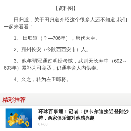
【资料图】
田归道，关于田归道介绍这个很多人还不知道,我们
一起来看看！
1、 田归道（？—706年），唐代大臣。
2、雍州长安（今陕西西安市）人。
3、他年弱冠通过明经考试，武则天长寿中（692～
693年）累补为司宾丞，仍通事舍人内供奉。
4、久之，转为左卫郎将。
精彩推荐
环球百事通！记者：伊卡尔迪接近登陆沙
特，两家俱乐部对他感兴趣
07-03