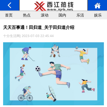
首页
热点
滚动
国内
乐活
娱乐
天天百事通！田归道_关于田归道介绍
十分生活网| 2023-07-03 22:45:44