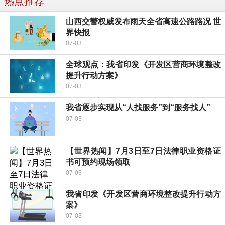
热点推荐
山西交警权威发布雨天全省高速公路路况 世
界快报
07-03
全球观点：我省印发《开发区营商环境整改
提升行动方案》
07-03
我省逐步实现从“人找服务”到“服务找人”
07-03
【世界热闻】7月3日至7日法律职业资格证
书可预约现场领取
07-03
我省印发《开发区营商环境整改提升行动方
案》
07-03