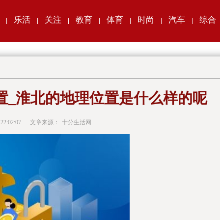
乐活
关注
教育
体育
时尚
汽车
综合
|
|
|
|
|
|
|
置_淮北的地理位置是什么样的呢
 22:02:07
文章来源：
十分生活网