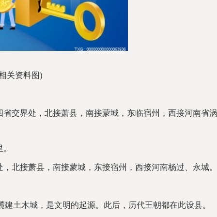
(相关资料图)
四省交界处，北接萧县，南接蒙城，东临宿州，西接河南省
里。
处，北接萧县，南接蒙城，东接宿州，西接河南杨过、永城
山南麓建土木城，是文明的起源。此后，历代王朝都在此设县。