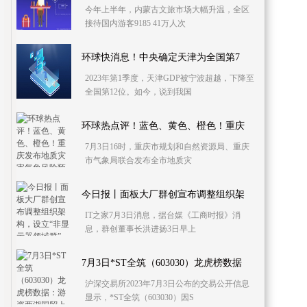
今年上半年，内蒙古文旅市场大幅升温，全区
接待国内游客9185 41万人次
环球快消息！中央确定天津为全国第7
2023年第1季度，天津GDP被宁波超越，下降至
全国第12位。如今，说到我国
环球热点评！蓝色、黄色、橙色！重庆
7月3日16时，重庆市规划和自然资源局、重庆
市气象局联合发布全市地质灾
今日报丨面板大厂群创宣布调整组织架
IT之家7月3日消息，据台媒《工商时报》消
息，群创董事长洪进扬3日早上
7月3日*ST全筑（603030）龙虎榜数据
沪深交易所2023年7月3日公布的交易公开信息
显示，*ST全筑（603030）因S