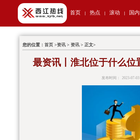
首页
热点
滚动
国内
|
|
|
您的位置：
首页
>
资讯
>
资讯
> 正文>
最资讯丨淮北位于什么位
发布时间：
2023-07-03