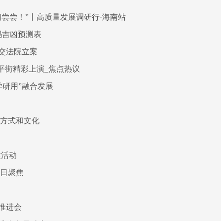
尝尝！”丨高质量发展调研行·海南站
码吉凶预测表
交法院立案
平街精彩上演_焦点热议
学研用”融合发展
的方式和文化
建活动
今日聚焦
推进会