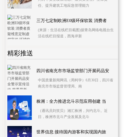
任、提升建筑工地应急管理能力
三万七定制欧洲E0级环保软装 消费者
(来源：生活在线栏目截图)据青岛网络电视台生
活在线栏目报道，西海岸新
精彩推送
四川省南充市市场监管部门开展药品安
中国质量新闻网讯（周柯学）6月30日，四川省
南充市市场监督管理局、南
株洲：全力推进北斗示范应用创建 当
（通讯员刘笑贝）湘汇株洲，兴约北斗。近
日，株洲市北斗产业发展及北斗
世界信息:接待国内游客和实现国内旅