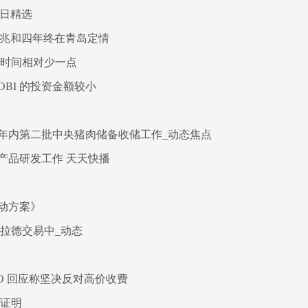
今日精选
张兆和四年终在青岛定情
合时间相对少一点
BI 的投资金额较小
年内第二批中央猪肉储备收储工作_动态焦点
产品研发工作 天天快播
动方案》
利拉德交易中_动态
O 回应称坚决反对高价收费
的证明