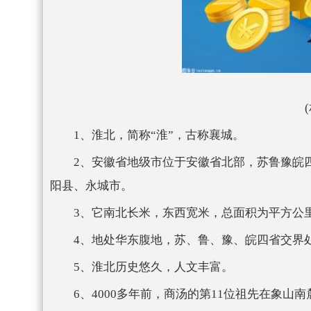
1、淮北，简称“淮”，古称襄城。
2、安徽省地级市位于安徽省北部，苏鲁豫皖
阳县、永城市。
3、它南北长米，东西宽米，总面积为平方公
4、地处华东腹地，苏、鲁、豫、皖四省交界
5、淮北历史悠久，人文丰富。
6、4000多年前，商汤的第11位祖先在象