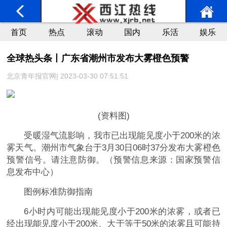
首页
热点
滚动
国内
乐活
娱乐
全球热头条丨广东省潮州市发布大雾橙色预警
北京青年报官网| 2023-03-30 07:51:51
(资料图)
受暖湿气流影响，我市已出现能见度小于200米的浓
雾天气。潮州市气象台于3月30日06时37分发布大雾橙色
预警信号。请注意防御。（预警信息来源：国家预警信
息发布中心）
图例标准防御指南
6小时内可能出现能见度小于200米的浓雾，或者已
经出现能见度小于200米、大于等于50米的浓雾且可能持