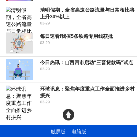
清明假期，全省高速公路流量与日常相比将
上升30%以上
03-29
每日速看!我省5条铁路专用线获批
03-29
今日热讯：山西四市启动“三晋贷款码”试点
03-29
环球讯息：聚焦年度重点工作全面推进乡村
振兴
03-29
触屏版
电脑版