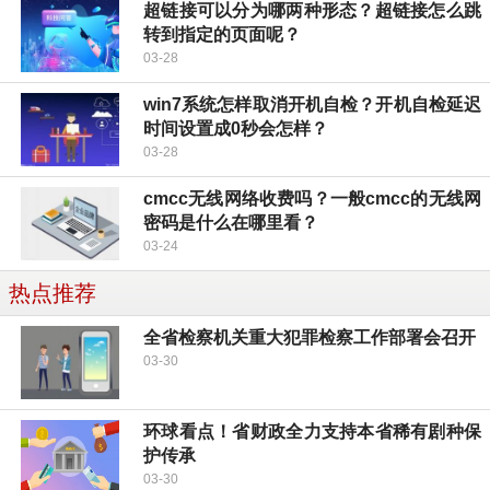
超链接可以分为哪两种形态？超链接怎么跳
转到指定的页面呢？
03-28
win7系统怎样取消开机自检？开机自检延迟
时间设置成0秒会怎样？
03-28
cmcc无线网络收费吗？一般cmcc的无线网
密码是什么在哪里看？
03-24
热点推荐
全省检察机关重大犯罪检察工作部署会召开
03-30
环球看点！省财政全力支持本省稀有剧种保
护传承
03-30