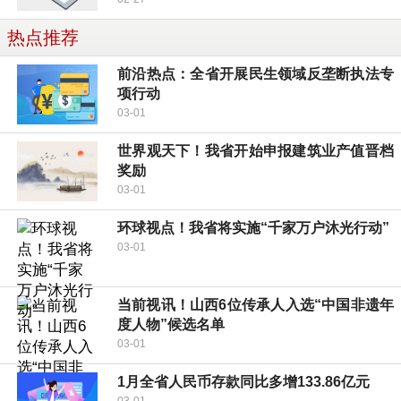
热点推荐
前沿热点：全省开展民生领域反垄断执法专
项行动
03-01
世界观天下！我省开始申报建筑业产值晋档
奖励
03-01
环球视点！我省将实施“千家万户沐光行动”
03-01
当前视讯！山西6位传承人入选“中国非遗年
度人物”候选名单
03-01
1月全省人民币存款同比多增133.86亿元