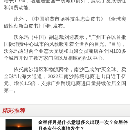
增长1.7%，增速居全国一线城市前列，展现了发展韧性
和消费动能。
此外，《中国消费市场科技生态白皮书》《全球突
破性创新白皮书》同时发布。
沃尔玛（中国）副总裁刘迎表示，“广州正在以首批
国际消费中心城市的风貌吸引着全世界的目光。”目前，
沃尔玛通过两个业态大卖场和山姆会员商店在全国100多
个城市开设了数万家门店以及相应的配送中心。
依托南沙港区和物流网络，南沙已成为“买全球、卖
全球”出海大通道，2022年南沙跨境电商进出口近千亿
元、增长1.5倍，支撑广州跨境电商进口量持续位居全国
第一。
精彩推荐
金星伴月是什么意思多久出现一次？金星伴
月会有什么事情发生？