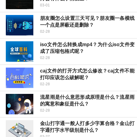
03-01
朋友圈怎么设置三天可见？朋友圈一条横线
一个点是屏蔽还是删除？
02-28
iso文件怎么转换成mp4？为什么iso文件变
成了压缩包格式呢？
02-28
caj文件的打开方式怎么修改？caj文件不能
打印应该怎么破解呢？
02-28
流星雨是什么意思形成原理是什么？流星雨
的寓意和象征是什么？
02-28
金山打字通一般人打多少字算合格？金山打
字通打字水平级别是什么？
02-27