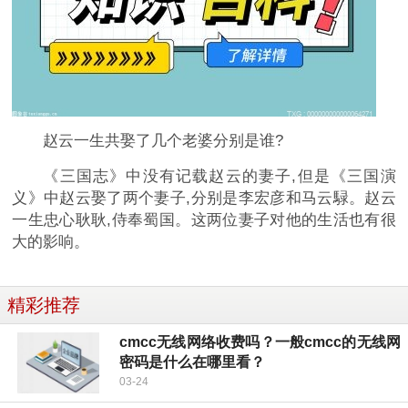
赵云一生共娶了几个老婆分别是谁?
《三国志》中没有记载赵云的妻子,但是《三国演
义》中赵云娶了两个妻子,分别是李宏彦和马云騄。赵云
一生忠心耿耿,侍奉蜀国。这两位妻子对他的生活也有很
大的影响。
精彩推荐
cmcc无线网络收费吗？一般cmcc的无线网
密码是什么在哪里看？
03-24