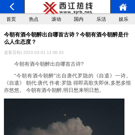
首页
热点
滚动
国内
乐活
娱乐
今朝有酒今朝醉出自哪首古诗？今朝有酒今朝醉是什
么人生态度？
道客百科| 2023-03-01 11:06:43
今朝有酒今朝醉出自哪首古诗?
“今朝有酒今朝醉”出自唐代罗隐的《自遣》一诗。
《自遣》 朝代:唐代 作者:罗隐 得即高歌失即休,多愁多恨
亦悠悠。 今朝有酒今朝醉,明日愁来明日愁。