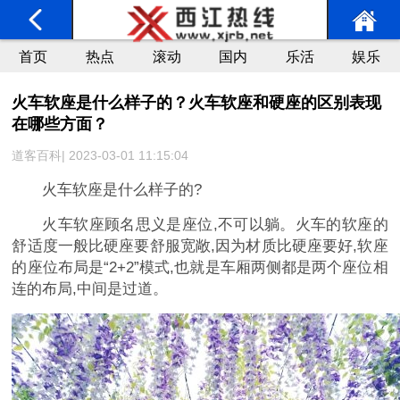
首页
热点
滚动
国内
乐活
娱乐
火车软座是什么样子的？火车软座和硬座的区别表现
在哪些方面？
道客百科| 2023-03-01 11:15:04
火车软座是什么样子的?
火车软座顾名思义是座位,不可以躺。火车的软座的
舒适度一般比硬座要舒服宽敞,因为材质比硬座要好,软座
的座位布局是“2+2”模式,也就是车厢两侧都是两个座位相
连的布局,中间是过道。