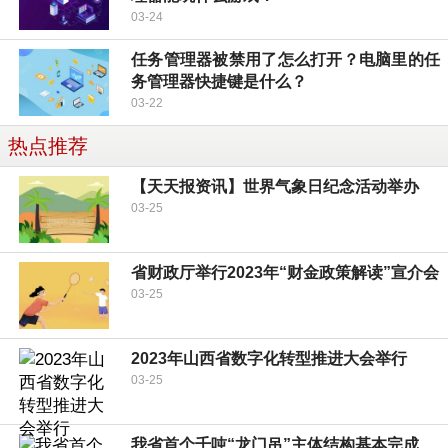
03-24
任务管理器被禁用了怎么打开？电脑里的任
务管理器快捷键是什么？
03-22
热点推荐
【天天报资讯】世界气象日纪念活动举办
03-25
省财政厅举行2023年“财金政策解读”宣介会
03-25
2023年山西省数字化转型推进大会举行
03-25
我省首个千吨“龙门吊”主体结构基本完成