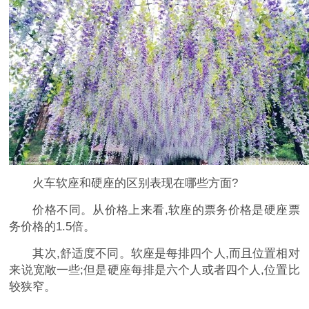
火车软座和硬座的区别表现在哪些方面?
价格不同。从价格上来看,软座的票务价格是硬座票
务价格的1.5倍。
其次,舒适度不同。软座是每排四个人,而且位置相对
来说宽敞一些;但是硬座每排是六个人或者四个人,位置比
较狭窄。