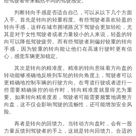
给驾驶者带来截然不同的驾驶感受。
判断转向手感是否适合自己，可以从以下几个方面
入手。首先是转向的轻重程度。有些驾驶者喜欢轻盈的
转向手感，这样在城市拥堵路况下驾驶会更加轻松，尤
其是对于女性驾驶者或者力量较小的人来说，轻盈的转
向可以降低驾驶疲劳。而有些驾驶者则偏好较重的转向
手感，因为较重的转向能让他们在高速行驶时更有信
心，感觉车辆更加稳定。
其次是转向的精准度。精准的转向意味着方向盘的
转动能够准确地反映到车轮的转向角度上，驾驶者可以
更精确地控制车辆的行驶方向。在弯道行驶或者进行一
些需要精确操控的动作时，转向精准度就显得尤为重
要。如果转向精准度差，驾驶者可能需要频繁地调整方
向盘，这不仅会影响驾驶的流畅性，还可能增加安全风
险。
再者是转向的回馈力。当转动方向盘时，会有一股
力量反馈到驾驶者的手上，这就是转向回馈力。合适的