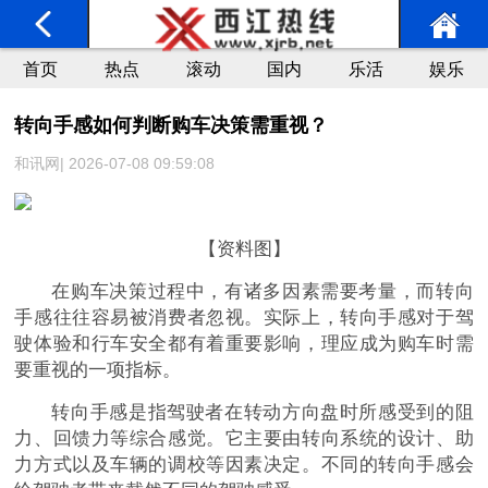
首页
热点
滚动
国内
乐活
娱乐
转向手感如何判断购车决策需重视？
和讯网| 2026-07-08 09:59:08
【资料图】
在购车决策过程中，有诸多因素需要考量，而转向
手感往往容易被消费者忽视。实际上，转向手感对于驾
驶体验和行车安全都有着重要影响，理应成为购车时需
要重视的一项指标。
转向手感是指驾驶者在转动方向盘时所感受到的阻
力、回馈力等综合感觉。它主要由转向系统的设计、助
力方式以及车辆的调校等因素决定。不同的转向手感会