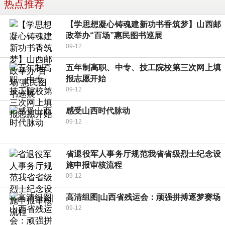
热点推荐
【学思想凝心铸魂建新功书香筑梦】山西邮
政举办“百场”惠民图书巡展
09-12
五年制高职、中专、技工院校第三次网上填
报志愿开始
09-12
感受山西时代脉动
09-12
省退役军人事务厅规范我省省级烈士纪念设
施申报审核流程
09-12
高清组图|山西省残运会：顽强拼搏逐梦赛场
09-12