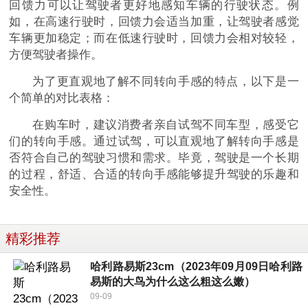
回馈力可以让驾驶者更好地感知车辆的行驶状态。例
如，在高速行驶时，回馈力会适当加重，让驾驶者感觉
车辆更加稳定；而在低速行驶时，回馈力会相对较轻，
方便驾驶者操作。
为了更直观地了解不同转向手感的特点，以下是一
个简单的对比表格：
在购车时，建议消费者亲自试驾不同车型，感受它
们的转向手感。通过试驾，可以直观地了解转向手感是
否符合自己的驾驶习惯和需求。毕竟，驾驶是一个长期
的过程，舒适、合适的转向手感能够提升驾驶的乐趣和
安全性。
精彩推荐
哈利路易斯23cm（2023年09月09日哈利路
易斯的大鸟为什么这么粗这么嫩）
09-09