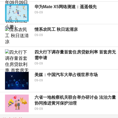
华为Mate X5网络测速：遥遥领先
09-09
情系农民工 秋日送清凉
09-09
四大行下调存量首套住房贷款利率 首套房无
需申请
09-09
美媒：中国汽车大举占领世界市场
09-09
六省一地检察机关联合举办研讨会 法治力量
协同推进黄河保护治理
09-09