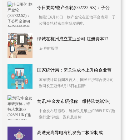
今日要闻!物产金轮(002722.SZ)：子公
格隆汇6月16日丨物产金轮在互动平台表示，子
公司金轮精密自主研发的电
绿城在杭州成立置业公司 注册资本12
,证券时报网
国家统计局：需关注成本上升给企业带
国家统计局新闻发言人、国民经济综合统计司
副司长王冠华6月16日在国新
简讯:中金发布研报称，维持玖龙纸业(
中金发布研报称，维持玖龙纸业(02689 HK)“跑
赢行业”评级、盈利及目标
高透光高导电有机发光二极管制成