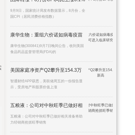
9月9日，国家统计局发布数据显示，8月份，全
国CPI（居民消费价格指数）
康华生物：重组六价诺如病毒疫苗
康华生物(300841)9月7日晚间公告，收到美国
食品药品监督管理局(FDA)的
实
美国家庭净资产Q2攀升至154.3万
智通财经APP获悉，美联储周五的一份报告显
示，受房地产和股票价值上涨
五粮液：公司对中秋旺季已做好相
五粮液：公司对中秋旺季已做好相关准备将助
力经销商抢抓旺季销售