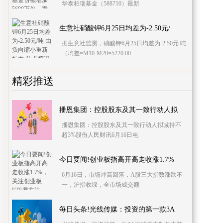
华泰柏瑞基金（588710）最新
生意社硝酸钾6月25日均差为-2.50元/
据生意社监测，硝酸钾6月25日均差为-2 50元 吨
（均差=M10-M20=5220 00-
精彩推送
播恩集团：控股股东及其一致行动人拟
播恩集团：控股股东及其一致行动人拟减持不
超3%股份人民财讯6月16日电
今日要闻!创业板指高开高走收涨1.7%
6月16日，市场冲高回落，A股三大指数涨跌不
一，沪指收绿，全市场成交额
每日头条!光线传媒：投资的第一款3A