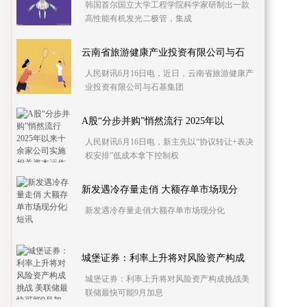
韩国首尔国立大学工程学院科学家研制出一款
高性能有机发光二极管，集成
云南省旅游健康产业投资有限公司与石
人民财讯6月16日电，近日，云南省旅游健康产
业投资有限公司与石基集团
A股“分步并购”悄然流行 2025年以
人民财讯6月16日电，新主先以“协议转让+表决
权安排”低成本拿下控制权
新发遇冷存量走俏 大额存单市场现分
新发遇冷存量走俏大额存单市场现分化
城堡证券：利率上升将对风险资产构成
城堡证券：利率上升将对风险资产构成挑战美
联储最快可能9月加息