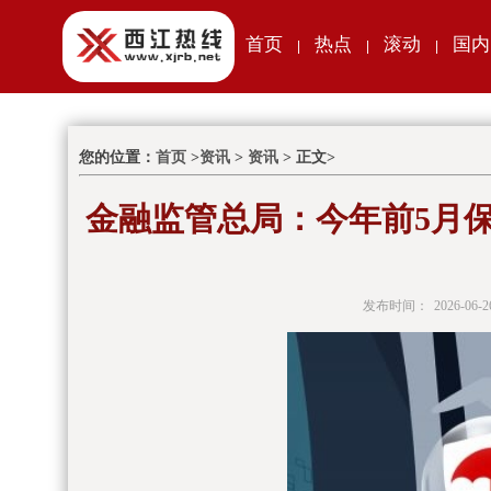
首页
热点
滚动
国内
|
|
|
您的位置：
首页
>
资讯
>
资讯
> 正文>
金融监管总局：今年前5月保
发布时间：
2026-06-2