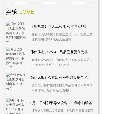
LOVE
娱乐
【新视野】《人工智能 智能体互联》
随着大模型等技术的快速迭代，人工智能正加
速从感知理解阶段迈入生成决
伟仕佳杰(00856)：吕品已获委任为非
智通财经APP讯，伟仕佳杰(00856)发布公告，
自2026年6月26日：(1)张冬杰
为什么银行会推出多种理财套餐？-今
银行推出多样化的理财套餐是多种因素共同作
用的结果，这背后蕴含着银行
6月25日科创半导体设备ETF华泰柏瑞基
证券之星消息，6月25日，科创半导体设备ETF