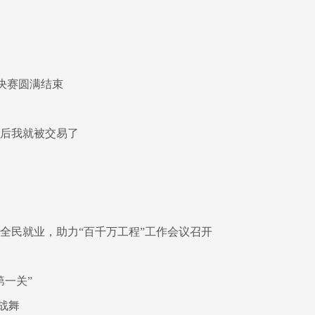
决赛圆满结束
周后我就被交易了
全民就业，助力“百千万工程”工作会议召开
第一关”
战舞