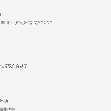
仙
“潮经济”玩出“新花YOUNG”
在也算双向奔赴了
有出场
而非代替