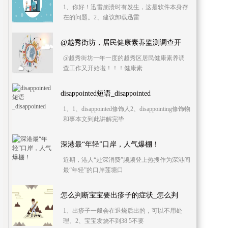
1、你好！迅雷崩溃时有发生，这是软件本身存
在的问题。2、建议卸载迅雷
@越秀街坊，居民健康素养监测调查开
@越秀街坊一年一度的越秀区居民健康素养调
查工作又开始啦！！！健康素
disappointed短语_disappointed
1、1、disappointed修饰人2、disappointing修饰物
和事本文到此讲解完毕
深港最“年轻”口岸，人气爆棚！
近期，港人“赴深消费”频频登上热搜作为深港间
最“年轻”的口岸莲塘口
怎么判断宝宝要出疹子的症状_怎么判
1、出疹子一般会在退烧后出的，可以不用处
理。2、宝宝发烧不到38 5不要