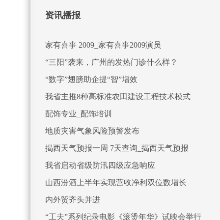
资讯播报
家有喜事 2009_家有喜事2009演员
“三阳”袭来，广州的发热门诊什么样？
“数字”翅膀助企提“智”增效
我省主推8种高标准农田建设工程技术模式
配饰专业_配饰培训
地质灾害气象风险预警发布
揭西天气预报一周 7天查询_揭西天气预报
我省启动省级防汛四级应急响应
山西汾酒上半年实现营收净利双位数增长
内外贸齐头并进
“工夫”系列纪录电影《滚烫年华》试映会举行