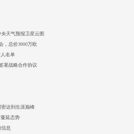
中央天气预报卫星云图
，总价3000万欧
行人名单
签署战略合作协议
阿密达到生涯巅峰
”蔓延态势
聘信息