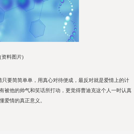
(资料图片)
情只要简简单单，用真心对待便成，最反对就是爱情上的计
有被他的帅气和笑话所打动，更觉得曹迪克这个人一时认真
懂爱情的真正意义。