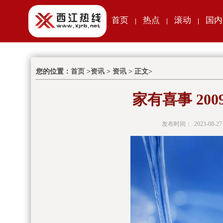
首页
热点
滚动
国内
|
|
|
您的位置：
首页
>
资讯
>
资讯
> 正文>
家有喜事 200
发布时间：
2023-08-27