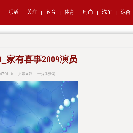
乐活
关注
教育
体育
时尚
汽车
综合
|
|
|
|
|
|
|
9_家有喜事2009演员
 07:01:10
文章来源：
十分生活网