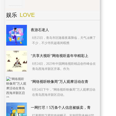
LOVE
娱乐
夜游石老人
8月25日，青岛市区随着夜幕降临，天气凉爽了
不少，不少市民趁着闲暇携
“共享大视听”网络视听嘉年华精彩上
8月24日，2023年中国网络视听精品创作峰会在
青岛西海岸新区开幕。作为
“网络视听映像周”万人观摩活动在青
8月24日下午，“网络视听映像周”万人观摩活动
在青岛西海岸新区启动。
一网打尽！5万条个人信息被贩卖，青
打着帮助下载软件的幌子，实则窃取各种APP