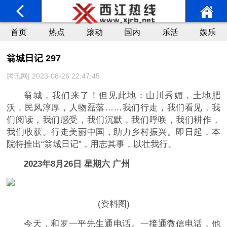
首页
热点
滚动
国内
乐活
娱乐
翁城日记 297
腾讯网| 2023-08-26 22:47:45
翁城，我们来了！但见此地：山川秀媚，土地肥
沃，民风淳厚，人物磊落……我们行走，我们看见，我
们阅读，我们感受，我们沉默，我们呼唤，我们耕作，
我们收获。行走美丽中国，助力乡村振兴。即日起，本
院特推出“翁城日记”，用志其事，以壮我行。
2023年8月26日 星期六 广州
(资料图)
今天，和罗一平先生通电话。一接通微信电话，他