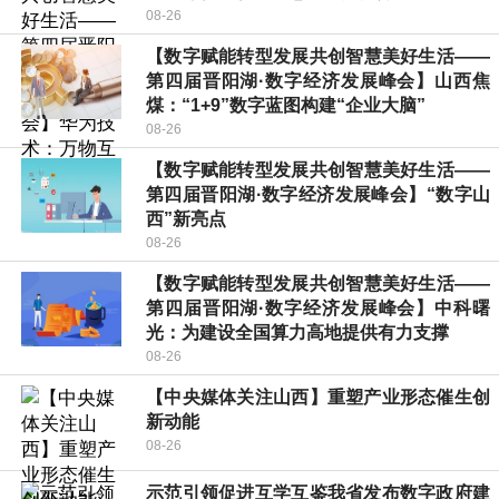
08-26
【数字赋能转型发展共创智慧美好生活——
第四届晋阳湖·数字经济发展峰会】山西焦
煤：“1+9”数字蓝图构建“企业大脑”
08-26
【数字赋能转型发展共创智慧美好生活——
第四届晋阳湖·数字经济发展峰会】“数字山
西”新亮点
08-26
【数字赋能转型发展共创智慧美好生活——
第四届晋阳湖·数字经济发展峰会】中科曙
光：为建设全国算力高地提供有力支撑
08-26
【中央媒体关注山西】重塑产业形态催生创
新动能
08-26
示范引领促进互学互鉴我省发布数字政府建