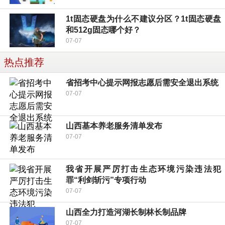
1t固态硬盘为什么不建议分区？1t固态硬盘
和512g固态哪个好？
07-07
热点推荐
省招考中心提示网报志愿后需安全退出系统
07-07
山西基本养老服务清单发布
07-07
我省开展严厉打击生态环境污染违法犯
罪“利剑斩污”专项行动
07-07
山西全力打造河湖长制林长制品牌
07-07