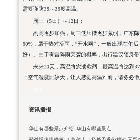
需要谨防35～36度高温。
周三（5日）～12日：
副高逐步加强，周三低压槽逐步减弱，广东降雨
60%，属于热对流雨，“开水雨”，一般出现在午
好）。由于有雷阵雨突袭的概率，出行建议随身带
未来10天，高温将愈演愈烈，最高温将达到37
上空气湿度比较大，让人感觉高温难耐，请务必做
标签：
资讯播报
华山有哪些景点介绍_华山有哪些景点
登微博热搜榜第1！媒体人：杨舒予求饶放过 无疑