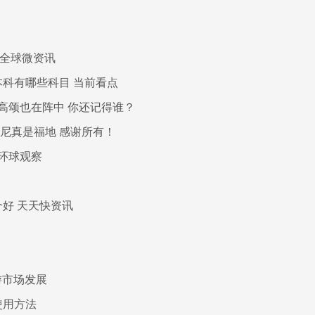
|全球微资讯
科有哪些科目 当前看点
高颂也在阵中 你还记得谁？
悉尼真是福地 感谢所有！
环球观察
好 天天快资讯
游市场发展
使用方法