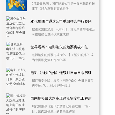
5月29日晚间，国产能量饮料第一股东鹏饮料披
露了《股东及董监高减持股
雅化集团与通达公司重组整合举行签约
据雅化集团消息，6月30日，雅化集团与通达公
司重组整合签约仪式在成都
世界观察：电影消失的她票房破20亿
电影消失的她票房破20亿 【《 消失的她 》成
为中国影史第30部20亿票
电影《消失的她》连续11日单日票房破
据灯塔专业版，影片《消失的她》今日单日票
房突破1亿，上映11天连续11
国内规模最大超高压跨江输变电工程建
现代快报讯（通讯员黄蕾记者徐红艳）7月2
日，国内规模最大的超高压跨越