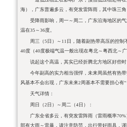
海），广东普遍多云，有突发雷阵雨，其中珠三角～
受降雨影响，周一～周二，广东沿海地区的气
温在35～36度。
周三（5日）～11日，随着副热带高压的控
40度（40度极端气温一般出现在粤北～粤西北～广
说起这个高温，其实已经折腾北方地区好些时
今年副高的实力相当强悍，未来周虽然有热带
风基本不会出现，广东未来2周基本不需要担心有“
天气详情：
周日（2日）～周二（4日）：
广东全省多云，有突发雷阵雨（雷雨概率70
部有大雨～雷暴，请注意防范，出行带好雨具，谨