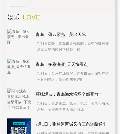
LOVE
娱乐
青岛：薄云霞光，美出天际
7月1日傍晚，青岛市天气晴朗，天空的薄云在
湛蓝天空的映衬下格外壮观，
青岛：多彩海滨_天天快看点
7月1日，音乐广场海滨，许多市民和游客在这
里休闲游玩，享受周末美好时
环球观点：青岛海水浴场全部开放 “
7月1日，青岛第二、第三、第六、石老人海水
浴场，金沙滩等各大海水浴场
7月1日，张村河区域又有三条道路通车
张村河区域城市更新是崂山区三年攻坚任务的