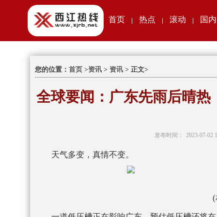
首页
热点
滚动
国内
|
|
|
您的位置：
首页
>
资讯
>
资讯
> 正文>
全球要闻：广东先雨后晴热，
发布时间：
2023-07-02 1
天气多变，真情不变。
一道低压槽正在影响广东，预估低压槽还将在