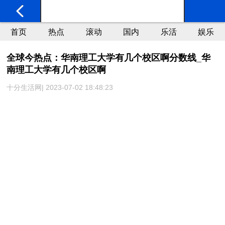
首页
热点
滚动
国内
乐活
娱乐
全球今热点：华南理工大学有几个校区啊分数线_华
南理工大学有几个校区啊
十分生活网| 2023-07-02 18:48:23