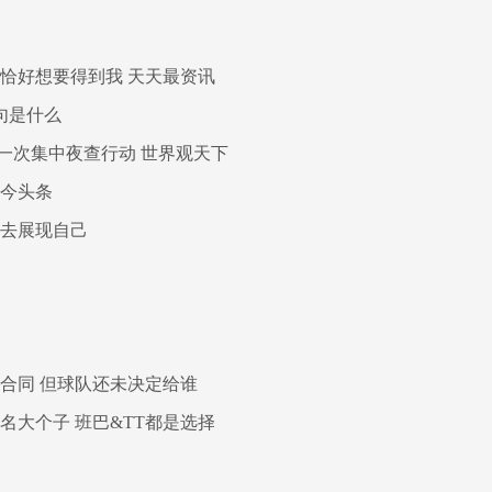
恰好想要得到我 天天最资讯
句是什么
第一次集中夜查行动 世界观天下
球今头条
以去展现自己
合同 但球队还未决定给谁
名大个子 班巴&TT都是选择