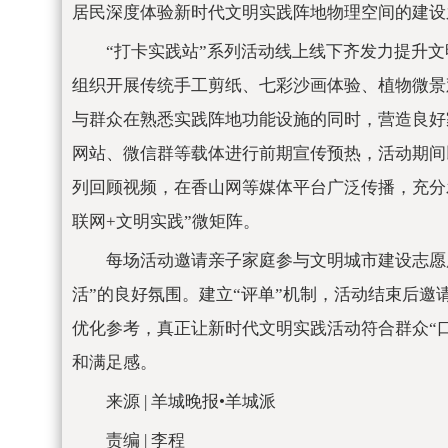
居民深度体验新时代文明实践阵地物理空间的建设
“打卡实践站”系列活动线上线下齐发力提升
组织开展传统手工剪纸、七彩沙画体验、植物微景
与群众在熟悉实践阵地功能设施的同时，营造良好
网站、微信群等载体进行前期宣传预热，活动期间
列回顾视频，在香山网等媒体平台广泛传播，充分
联网+文明实践”微矩阵。
每场活动邀请亲子家庭参与文明城市建设志愿
活”的良好氛围。建立“评单”机制，活动结束后
优化参考，真正让新时代文明实践活动符合群众“
和满足感。
来源 | 羊城晚报•羊城派
责编 | 李程