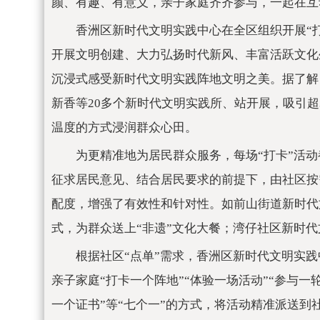
颜、有趣、有意义，亲子家庭齐齐参与，一起在互
香洲区新时代文明实践中心在全区组织开展“
开展文明创建、大力弘扬时代新风、丰富活跃文化
沉浸式感受新时代文明实践阵地文明之美。据了解
新香等20多个新时代文明实践所、站开展，吸引超3
温度的方式浸润群众心田。
为更精准地为居民群众服务，每场“打卡”活动
征求居民意见、结合居民要求的前提下，由社区按需
配度，增强了有效性和针对性。如前山街道新时代文
式，为群众送上“非遗”文化大餐；湾仔社区新时
根据社区“点单”需求，香洲区新时代文明实践
亲子家庭“打卡一个阵地”“体验一场活动”“参与一轮
一个证书”等“七个一”的方式，将活动精准派送