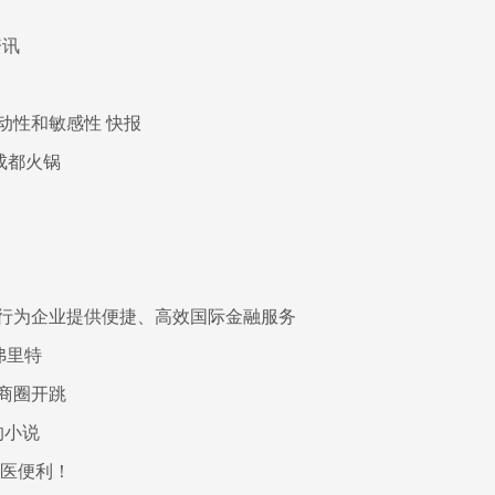
资讯
动性和敏感性 快报
成都火锅
行为企业提供便捷、高效国际金融服务
弗里特
商圈开跳
的小说
就医便利！