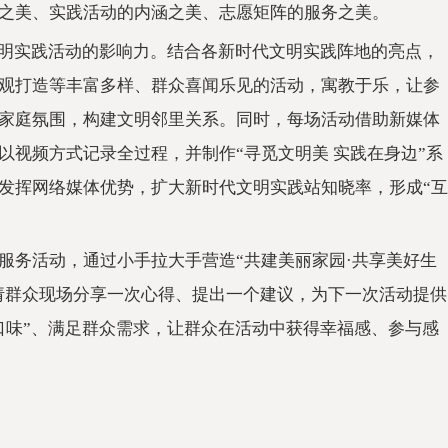
之美、实践活动的内涵之美、志愿矩阵的服务之美。
文明实践活动的影响力。结合各新时代文明实践阵地的亮点，
观打造等丰富多样、群众喜闻乐见的活动，寓教于乐，让参
家庭氛围，构建文明邻里关系。同时，每场活动借助新媒体
以视频方式记录全过程，并制作“寻觅文明美 实践在身边”系
发挥网络媒体优势，扩大新时代文明实践站知晓率，形成“互
服务活动，通过小手拉大手营造“共建美丽家园·共享美好生
邀请群众现场分享一次心得、提出一个建议，为下一次活动提供
口味”、满足群众需求，让群众在活动中获得幸福感、参与感