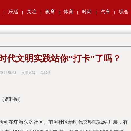
乐活
关注
教育
体育
时尚
汽车
综合
|
|
|
|
|
|
|
时代文明实践站你“打卡”了吗？
02 13:58:33
文章来源：
羊城派
(资料图)
验活动在珠海永济社区、前河社区新时代文明实践站开展，有