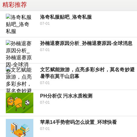
精彩推荐
洛奇私服贴吧_洛奇私服
07-01
孙楠退赛原因分析_孙楠退赛原因-全球消息
07-01
文艺赋能旅游，点亮多彩乡村，莫名奇妙避
暑季在莫干山启幕
07-01
PH分析仪 污水水质检测
07-01
苹果14手势密码怎么设置_环球快看
07-01