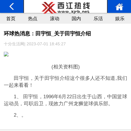
首页
热点
滚动
国内
乐活
娱乐
环球热消息：田宇恒_关于田宇恒介绍
十分生活网| 2023-07-01 18:45:27
(相关资料图)
田宇恒，关于田宇恒介绍这个很多人还不知道,我们
一起来看看！
1、 田宇恒，1996年6月22日出生于山西，中国篮球
运动员，司职后卫，现效力广州龙狮篮球俱乐部。
2、。