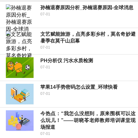
孙楠退赛原因分析_孙楠退赛原因-全球消息
07-01
文艺赋能旅游，点亮多彩乡村，莫名奇妙避
暑季在莫干山启幕
07-01
PH分析仪 污水水质检测
07-01
苹果14手势密码怎么设置_环球快看
07-01
今热点：“我怎么没想到，原来围棋可以这
么玩儿！”——胡晓苓老师教师培训课堂现
场报道
07-01