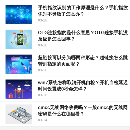
手机指纹识别的工作原理是什么？手机指纹
识别不灵敏了怎么办？
03-28
OTG连接指的是什么意思？OTG连接手机没
反应是怎么回事？
03-28
超链接可以分为哪两种形态？超链接怎么跳
转到指定的页面呢？
03-28
win7系统怎样取消开机自检？开机自检延迟
时间设置成0秒会怎样？
03-28
cmcc无线网络收费吗？一般cmcc的无线网
密码是什么在哪里看？
03-24