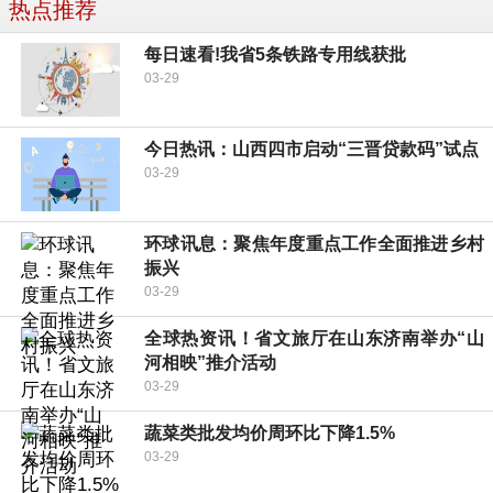
热点推荐
每日速看!我省5条铁路专用线获批
03-29
今日热讯：山西四市启动“三晋贷款码”试点
03-29
环球讯息：聚焦年度重点工作全面推进乡村
振兴
03-29
全球热资讯！省文旅厅在山东济南举办“山
河相映”推介活动
03-29
蔬菜类批发均价周环比下降1.5%
03-29