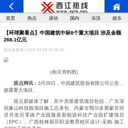
首页
热点
滚动
国内
乐活
娱乐
【环球聚看点】中国建筑中标8个重大项目 涉及金额
268.1亿元
观点新媒体| 2023-03-29 19:48:40
(相关资料图)
观点网讯：
3月29日，中国建筑股份有限公司公告，
披露重大项目。
观点新媒体了解，其中房屋建筑项目包括，广东深
圳象山科技园项目施工总承包、内蒙古鄂尔多斯蒙苏经
济开发区零碳产业园隆基新能源科技产业园扩建项目
（EPC）、广西桂林新区职业教育校区设计-采购-施工