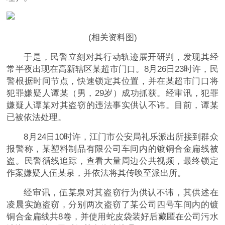
(相关资料图)
于是，民警立刻对其行动轨迹展开研判，发现其经
常半夜出现在高新辖区某超市门口。8月26日23时许，民
警根据时间节点，快速锁定其位置，并在某超市门口将
犯罪嫌疑人谭某（男，29岁）成功抓获。经审讯，犯罪
嫌疑人谭某对其盗窃的违法事实供认不讳。目前，谭某
已被依法处理。
8月24日10时许，江门市公安局礼乐派出所接到群众
报警称，某塑料制品有限公司车间内的镀铜合金扁线被
盗。民警循线追踪，查看大量周边公共视频，最终锁定
作案嫌疑人伍某泉，并依法将其传唤至派出所。
经审讯，伍某泉对其盗窃行为供认不讳，其供述在
凌晨实施盗窃，分别两次盗窃了某公司四号车间内的镀
铜合金扁线共8卷，并使用蛇皮袋装好后藏匿在公司污水