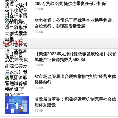
400万贷款 公司提供连带责任保证担保
09-08
华力创通：公司乐于同优秀企业携手共进，
奋楫笃行，实现高质量发展
09-08
热点推荐
【聚焦2023年太原能源低碳发展论坛】我省
氢能产业资源指数为598.34
09-09
省市场监管局出台硬核举措“护航”经营主体
轻装前行
09-09
省发展改革委：积极探索新机制完善社会信
用体系建设
09-09