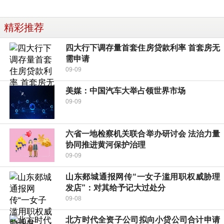
精彩推荐
四大行下调存量首套住房贷款利率 首套房无
需申请
09-09
美媒：中国汽车大举占领世界市场
09-09
六省一地检察机关联合举办研讨会 法治力量
协同推进黄河保护治理
09-09
山东郯城通报网传“一女子滥用职权威胁理
发店”：对其给予记大过处分
09-08
北方时代全资子公司拟向小贷公司合计申请