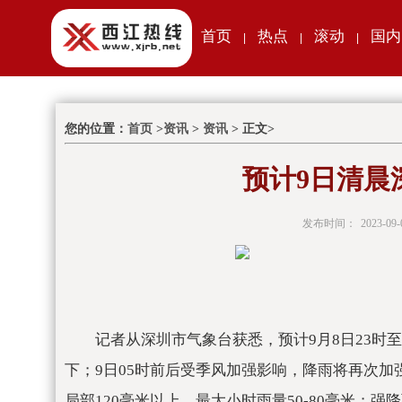
首页
热点
滚动
国内
|
|
|
您的位置：
首页
>
资讯
>
资讯
> 正文>
预计9日清晨
发布时间：
2023-09-
记者从深圳市气象台获悉，预计9月8日23时
下；9日05时前后受季风加强影响，降雨将再次加强
局部120毫米以上，最大小时雨量50-80毫米