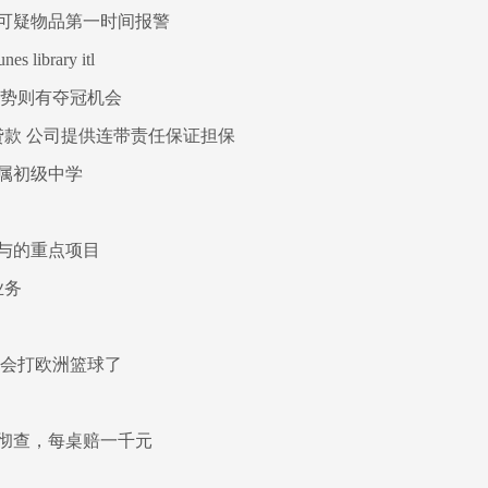
可疑物品第一时间报警
library itl
强势则有夺冠机会
贷款 公司提供连带责任保证担保
属初级中学
与的重点项目
业务
就会打欧洲篮球了
彻查，每桌赔一千元