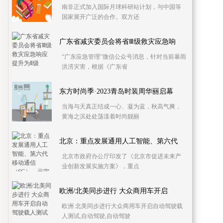
南非正式加入国际月球科研站计划，与中国等
国家展开广泛的合作。双方还
广东省减灾委员会将省Ⅲ级救灾应急响
“广东应急管理”微信公众号消息，针对当前暴雨
洪涝灾害，根据《广东省
东方时尚季·2023青岛时装周华丽启幕
当海与天真正结成一心、凝为蓝，秋高气爽，
黄海之滨处处荡漾着时尚靓丽
北京：重点发展通用人工智能、第六代
北京市政府办公厅印发了《北京市促进未来产
业创新发展实施方案》，重点
欧洲/北美同步进行 大众商用车开启
欧洲 北美同步进行大众商用车开启自动驾驶载
人测试,自动驾驶,自动驾驶