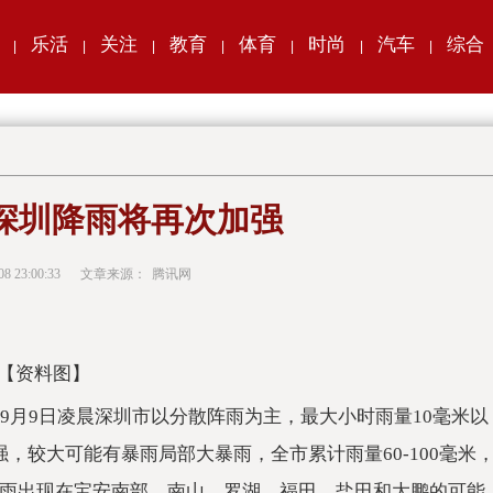
乐活
关注
教育
体育
时尚
汽车
综合
|
|
|
|
|
|
|
深圳降雨将再次加强
08 23:00:33
文章来源：
腾讯网
【资料图】
至9月9日凌晨深圳市以分散阵雨为主，最大小时雨量10毫米以
，较大可能有暴雨局部大暴雨，全市累计雨量60-100毫米
；强降雨出现在宝安南部、南山、罗湖、福田、盐田和大鹏的可能