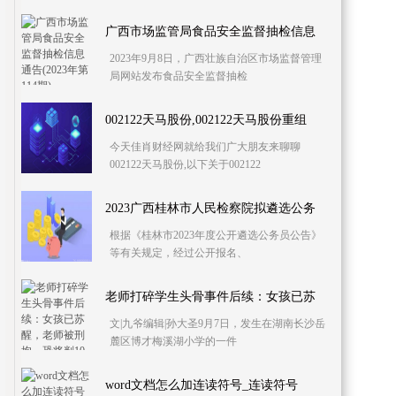
广西市场监管局食品安全监督抽检信息
2023年9月8日，广西壮族自治区市场监督管理
局网站发布食品安全监督抽检
002122天马股份,002122天马股份重组
今天佳肖财经网就给我们广大朋友来聊聊
002122天马股份,以下关于002122
2023广西桂林市人民检察院拟遴选公务
根据《桂林市2023年度公开遴选公务员公告》
等有关规定，经过公开报名、
老师打碎学生头骨事件后续：女孩已苏
文|九爷编辑|孙大圣9月7日，发生在湖南长沙岳
麓区博才梅溪湖小学的一件
word文档怎么加连读符号_连读符号