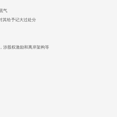
底气
对其给予记大过处分
，涉股权激励和离岸架构等