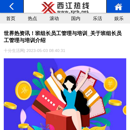
首页
热点
滚动
国内
乐活
娱乐
世界热资讯！班组长员工管理与培训_关于班组长员
工管理与培训介绍
十分生活网| 2023-05-03 08:40:31