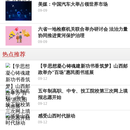
美媒：中国汽车大举占领世界市场
09-09
六省一地检察机关联合举办研讨会 法治力量
协同推进黄河保护治理
09-09
热点推荐
【学思想凝心铸魂建新功书香筑梦】山西邮
政举办“百场”惠民图书巡展
09-12
五年制高职、中专、技工院校第三次网上填
报志愿开始
09-12
感受山西时代脉动
09-12