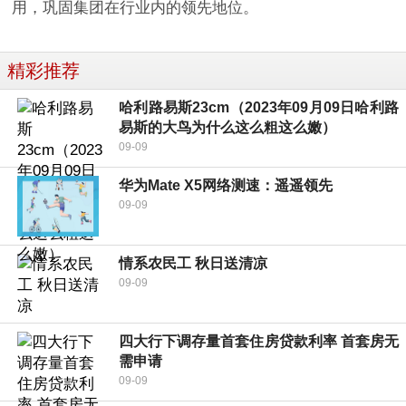
用，巩固集团在行业内的领先地位。
精彩推荐
哈利路易斯23cm（2023年09月09日哈利路
易斯的大鸟为什么这么粗这么嫩）
09-09
华为Mate X5网络测速：遥遥领先
09-09
情系农民工 秋日送清凉
09-09
四大行下调存量首套住房贷款利率 首套房无
需申请
09-09