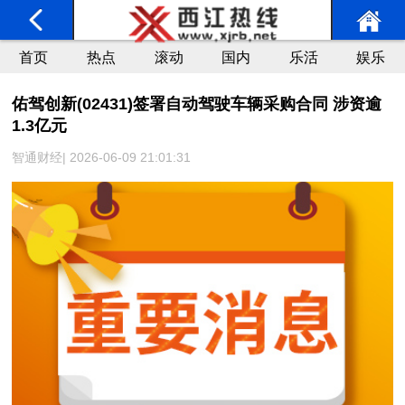
首页
热点
滚动
国内
乐活
娱乐
佑驾创新(02431)签署自动驾驶车辆采购合同 涉资逾
1.3亿元
智通财经| 2026-06-09 21:01:31