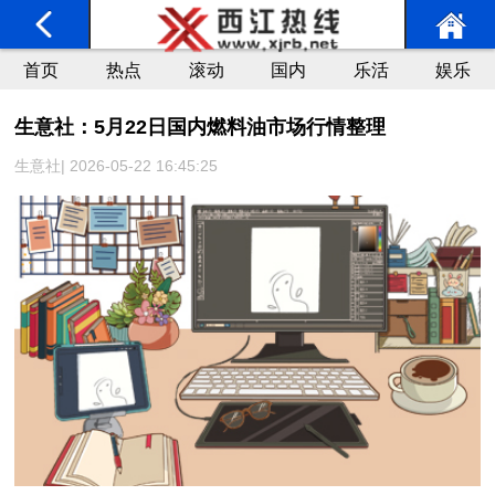
首页
热点
滚动
国内
乐活
娱乐
生意社：5月22日国内燃料油市场行情整理
生意社| 2026-05-22 16:45:25