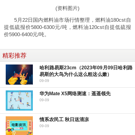
(资料图片)
5月22日国内燃料油市场行情整理，燃料油180cst自
提低硫报价5800-6300元/吨，燃料油120cst自提低硫报
价5900-6400元/吨。
精彩推荐
哈利路易斯23cm（2023年09月09日哈利路
易斯的大鸟为什么这么粗这么嫩）
09-09
华为Mate X5网络测速：遥遥领先
09-09
情系农民工 秋日送清凉
09-09