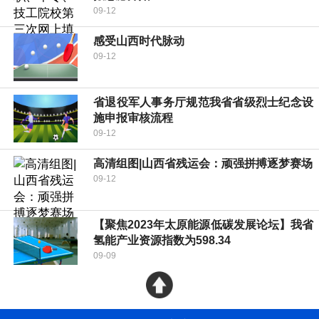
09-12
感受山西时代脉动
09-12
省退役军人事务厅规范我省省级烈士纪念设
施申报审核流程
09-12
高清组图|山西省残运会：顽强拼搏逐梦赛场
09-12
【聚焦2023年太原能源低碳发展论坛】我省
氢能产业资源指数为598.34
09-09