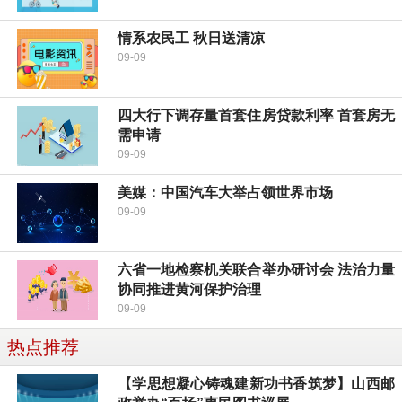
情系农民工 秋日送清凉
09-09
四大行下调存量首套住房贷款利率 首套房无
需申请
09-09
美媒：中国汽车大举占领世界市场
09-09
六省一地检察机关联合举办研讨会 法治力量
协同推进黄河保护治理
09-09
热点推荐
【学思想凝心铸魂建新功书香筑梦】山西邮