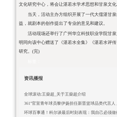
文化研究中心，将会让湛若水学术思想和甘泉文化
当天，活动主办方组织开展了一代大儒湛甘泉
益，就剧本的创作提出了专业的意见和建议。
活动现场还举行了广州华立科技职业学院甘泉
明同向该中心赠送了《湛若水全集》《湛若水评传
研究。(完)
标签：
资讯播报
全球滚动:王燊超_关于王燊超介绍
361°官宣青年球员黎伊扬担任新晋篮球品类代言人
环球百事通！科尔谈最后时刻表现：我自己必须做