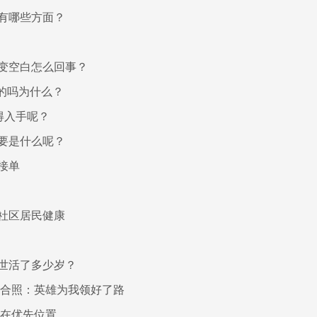
有哪些方面？
图标变空白怎么回事？
司的吗为什么？
值得入手呢？
要是什么呢？
接单
社区居民健康
世活了多少岁？
的合照：英雄为我领好了路
摆在优先位置