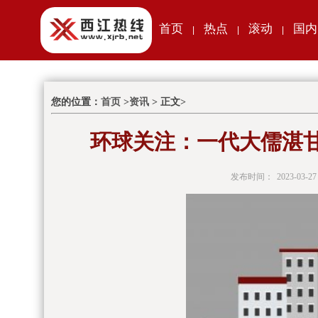
首页
热点
滚动
国内
|
|
|
您的位置：
首页
>
资讯
> 正文>
环球关注：一代大儒湛
发布时间：
2023-03-27