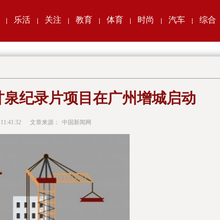
乐活
关注
教育
体育
时尚
汽车
综合
|
|
|
|
|
|
|
甘泉纪录片项目在广州增城启动
 11:41:32
文章来源：
中国新闻网