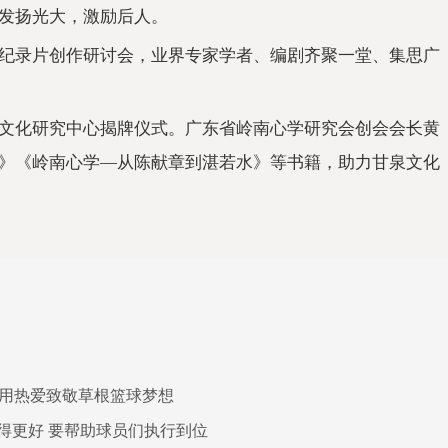
发扬光大，激励后人。
纪录片创作研讨会，业界专家学者、编剧齐聚一堂、集思广
文化研究中心揭牌仪式。广东省岭南心学研究会创会会长黄
》《岭南心学—从陈献章到湛若水》等书籍，助力甘泉文化
 用热爱致敬草根篮球梦想
得更好 要帮助球员们执行到位