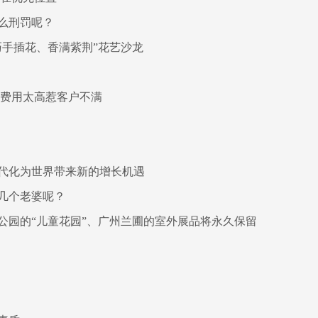
么刑罚呢？
巧手插花、香满紫荆”花艺沙龙
 费用太高惹客户不满
代化为世界带来新的增长机遇
几个老婆呢？
公园的“儿童花园”、广州兰圃的室外展品将永久保留