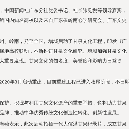
，中国新闻社广东分社党委书记、社长张见悦等领导嘉宾，
所国内知名高校以及来自广东省岭南心学研究会、广东文史
州、岭南，乃至全国。增城启动了甘泉文化工程，印发《广
属地高校联动，不断推进甘泉文化研究。增城加强甘泉文化
大重要发现。甘泉文化的知名度、美誉度和影响力日益提
020年3月启动重建，目前重建工程已进入收尾阶段，不日
保护、挖掘与利用甘泉文化遗产的重要举措，也将助力甘泉
品牌，推动中华优秀传统文化创造性转化、创新性发展。
海燕表示，此次启动拍摄一代大儒湛甘泉纪录片，成立甘泉