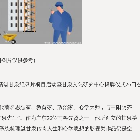
料图片仅供参考)
代大儒湛甘泉纪录片项目启动暨甘泉文化研究中心揭牌仪式26日
泉，明代著名思想家、教育家、政治家、心学大师，与王阳明齐
甘泉先生”。作为广东56位南粤先贤之一，他所创立的甘泉学
系统梳理湛甘泉传奇人生和心学思想的影视类作品仍是空